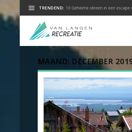
TRENDEND:
10 Geheime ideeën in een escape
MAAND:
DECEMBER 201