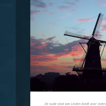
De oude stad van Leiden biedt voor ieder