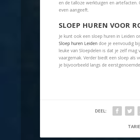
en de talloze werktuigen en artefacten. 
even aangeeft.
SLOEP HUREN VOOR R
Je kunt ook een sloep huren in Leiden om
Sloep huren Leiden
doe je eenvoudig bij
leuke van Sloepdelen is dat je zelf mag 
vaargemak. Verder biedt een sloep als vo
je bijvoorbeeld langs de eerstgenoemde
DEEL:
TARIE