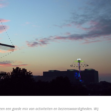
een een goede mix van activiteiten en bezienswaardigheden. Wij