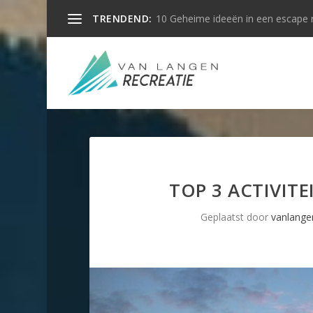
TRENDEND:
10 Geheime ideeën in een escape
TOP 3 ACTIVIT
Geplaatst door
vanlange