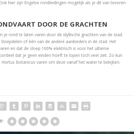
Ook hier zijn Engelse rondleidingen mogelijk als je dit van tevoren
ONDVAART DOOR DE GRACHTEN
 je rond te laten varen door de idyllische grachten van de stad.
 Sloepdelen of één van de andere aanbieders in de stad. Het
varen en dat de sloep 100% elektrisch is voor het ultieme
ordeel dat je geen einden hoeft te lopen toch veel ziet. Zo kun
 Hortus Botanicus varen om deze vanaf het water te bekijken.
F: