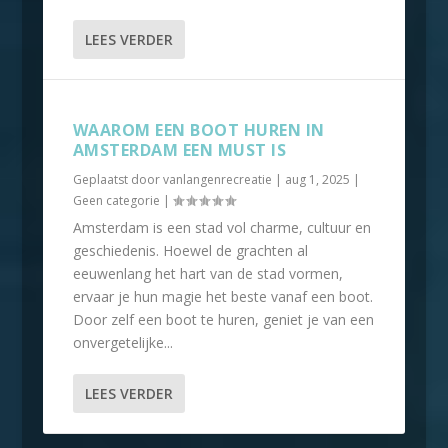
LEES VERDER
WAAROM EEN BOOT HUREN IN
AMSTERDAM EEN MUST IS
Geplaatst door
vanlangenrecreatie
|
aug 1, 2025
|
Geen categorie
|
Amsterdam is een stad vol charme, cultuur en
geschiedenis. Hoewel de grachten al
eeuwenlang het hart van de stad vormen,
ervaar je hun magie het beste vanaf een boot.
Door zelf een boot te huren, geniet je van een
onvergetelijke...
LEES VERDER