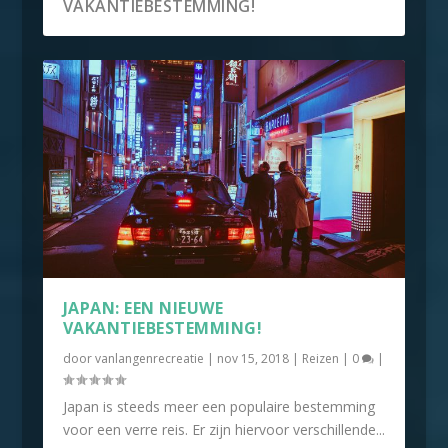
VAKANTIEBESTEMMING!
JAPAN: EEN NIEUWE
VAKANTIEBESTEMMING!
door
vanlangenrecreatie
|
nov 15, 2018
|
Reizen
|
0
|
Japan is steeds meer een populaire bestemming
voor een verre reis. Er zijn hiervoor verschillende...