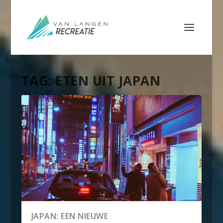
TAG:
ETEN UIT JAPAN
JAPAN: EEN NIEUWE