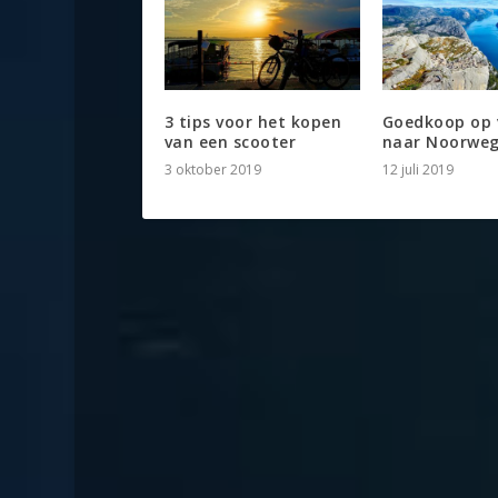
3 tips voor het kopen
Goedkoop op 
van een scooter
naar Noorwe
3 oktober 2019
12 juli 2019