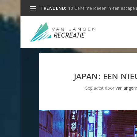
TRENDEND:
10 Geheime ideeën in een escape
JAPAN: EEN NI
Geplaatst door
vanlangenr