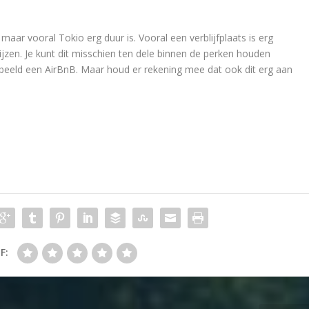
aar vooral Tokio erg duur is. Vooral een verblijfplaats is erg
zen. Je kunt dit misschien ten dele binnen de perken houden
beeld een AirBnB. Maar houd er rekening mee dat ook dit erg aan
F: