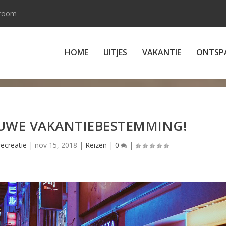
 room
HOME
UITJES
VAKANTIE
ONTSP
EUWE VAKANTIEBESTEMMING!
ecreatie
|
nov 15, 2018
|
Reizen
|
0
|