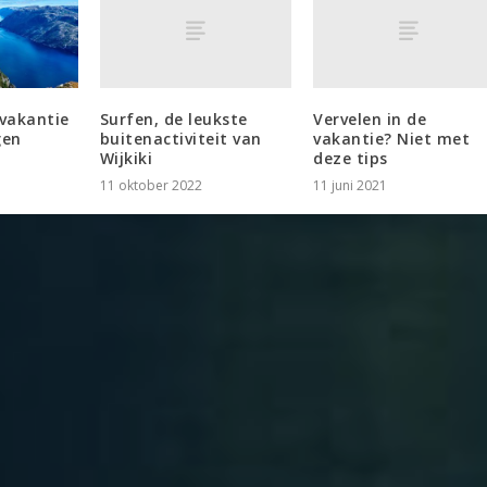
Surfen, de leukste
Vervelen in de
vakantie
buitenactiviteit van
vakantie? Niet met
gen
Wijkiki
deze tips
11 oktober 2022
11 juni 2021