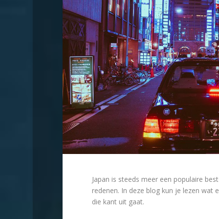
Japan is steeds meer een populaire beste
redenen. In deze blog kun je lezen wat e
die kant uit gaat.