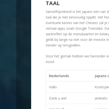
TAAL
Vanzelfsprekend is het Japans een van 
taal die je niet eenvoudig oppikt. Het 
eventuele kennis van het Chinees zal je 
vertaal-apps zoals Google Translate. Daa
aantreffen op de menukaarten en belang
geldt bij lange na niet voor de meeste 
minder op terugvallen.
Voor het gemak hebben we hieronder een 
nood.
Nederlands
Japans 
Hallo
Konitsji
Dank u wel
ariekato