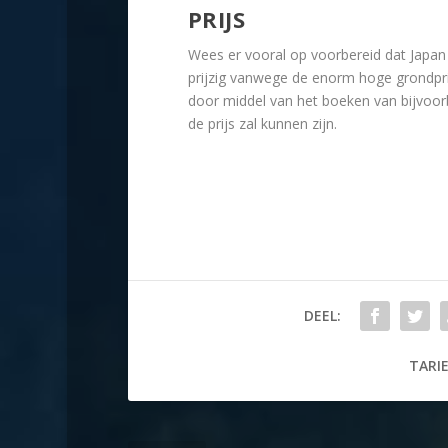
PRIJS
Wees er vooral op voorbereid dat Japan m
prijzig vanwege de enorm hoge grondprij
door middel van het boeken van bijvoor
de prijs zal kunnen zijn.
DEEL:
TARIE