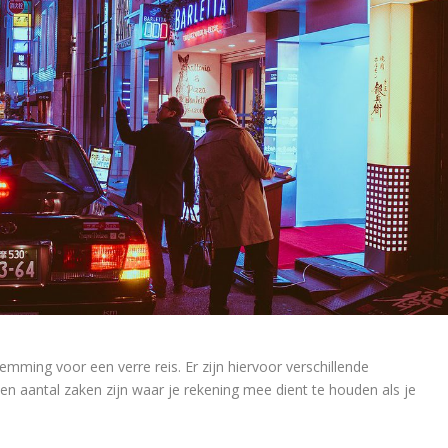
mming voor een verre reis. Er zijn hiervoor verschillende
en aantal zaken zijn waar je rekening mee dient te houden als je