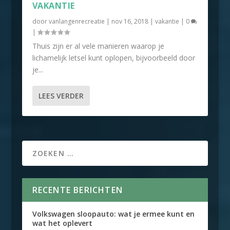
VAKANTIE
door
vanlangenrecreatie
|
nov 16, 2018
|
vakantie
|
0
|
Thuis zijn er al vele manieren waarop je
lichamelijk letsel kunt oplopen, bijvoorbeeld door
je...
LEES VERDER
RECENTE BERICHTEN
Volkswagen sloopauto: wat je ermee kunt en
wat het oplevert