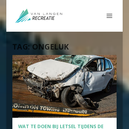
TAG:
ONGELUK
WAT TE DOEN BIJ LETSEL TIJDENS DE