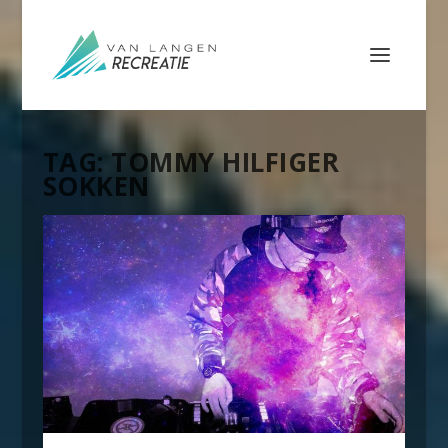
TAG:
TOMMY HILFIGER
SOKKEN