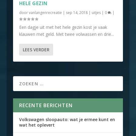
HELE GEZIN
door
vanlangenrecreatie
|
sep 14, 2018
|
uitjes
|
0
|
Een dagje uit met het hele gezin kost je vaak
klauwen met geld. Met twee volwassen en drie...
LEES VERDER
RECENTE BERICHTEN
Volkswagen sloopauto: wat je ermee kunt en
wat het oplevert