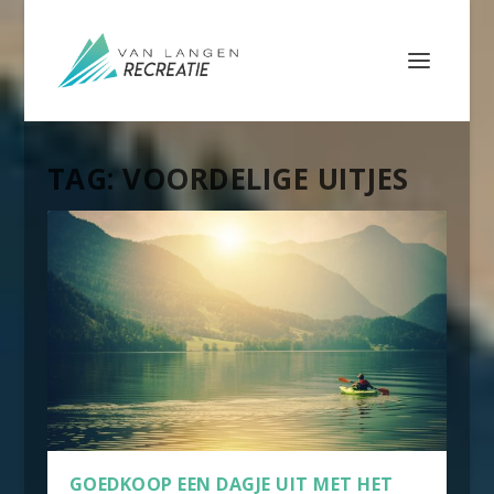
TAG:
VOORDELIGE UITJES
GOEDKOOP EEN DAGJE UIT MET HET