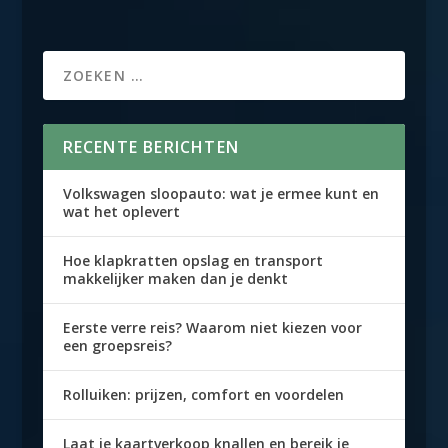
RECENTE BERICHTEN
Volkswagen sloopauto: wat je ermee kunt en
wat het oplevert
Hoe klapkratten opslag en transport
makkelijker maken dan je denkt
Eerste verre reis? Waarom niet kiezen voor
een groepsreis?
Rolluiken: prijzen, comfort en voordelen
Laat je kaartverkoop knallen en bereik je