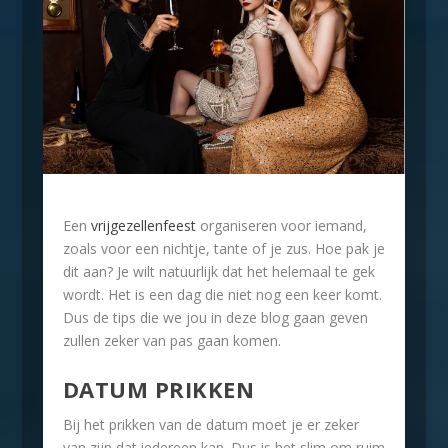
Een
vrijgezellenfeest
organiseren voor iemand,
zoals voor een nichtje, tante of je zus. Hoe pak je
dit aan? Je wilt natuurlijk dat het helemaal te gek
wordt. Het is een dag die niet nog een keer komt.
Dus de tips die we jou in deze blog gaan geven
zullen zeker van pas gaan komen.
DATUM PRIKKEN
Bij het prikken van de datum moet je er zeker
van zijn dat iedereen kan. Dus is het slim om ruim