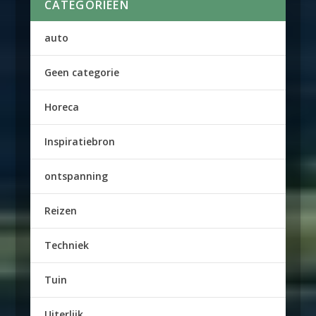
CATEGORIEËN
auto
Geen categorie
Horeca
Inspiratiebron
ontspanning
Reizen
Techniek
Tuin
Uiterlijk