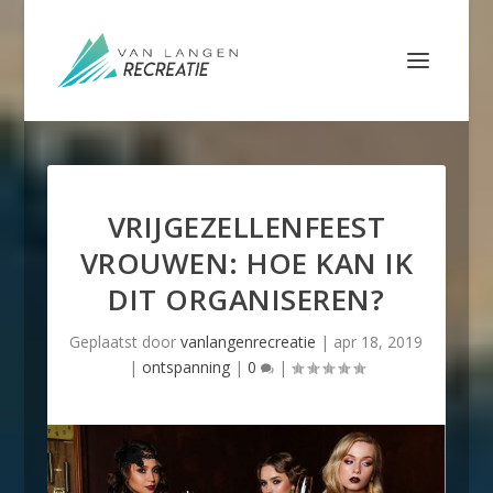
VRIJGEZELLENFEEST
VROUWEN: HOE KAN IK
DIT ORGANISEREN?
Geplaatst door
vanlangenrecreatie
|
apr 18, 2019
|
ontspanning
|
0
|